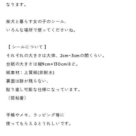
なります。
柴犬と暮らす女の子のシール、
いろんな場所で使ってくださいね。
【 シールについて 】
それぞれの大きさは大体、2cm~3cmの間くらい。
台紙の大きさは縦9cm×130cmほど。
紙素材：上質紙(非耐水)
裏面は跡が残らない、
貼り直し可能な仕様になっています。
（弱粘着）
手帳やメモ、ラッピング等に
使ってもらえるとうれしいです。