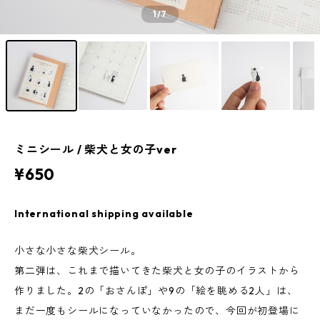
1
/7
ミニシール / 柴犬と女の子ver
¥650
International shipping available
小さな小さな柴犬シール。
第二弾は、これまで描いてきた柴犬と女の子のイラストから
作りました。2の「おさんぽ」や9の「絵を眺める2人」は、
まだ一度もシールになっていなかったので、今回が初登場に