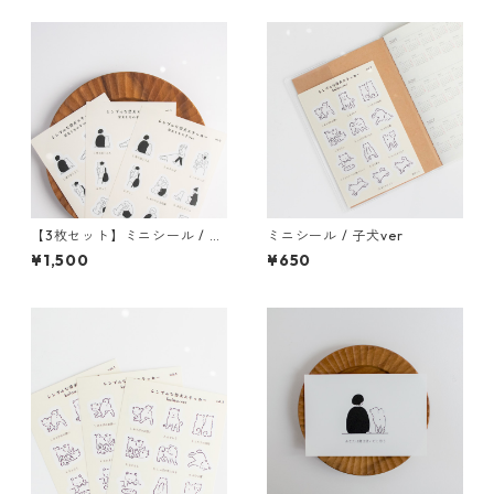
【3枚セット】ミニシール / 柴
ミニシール / 子犬ver
犬と女の子ver
¥1,500
¥650