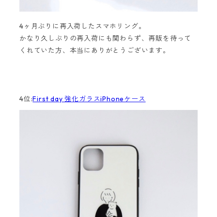
4ヶ月ぶりに再入荷したスマホリング。
かなり久しぶりの再入荷にも関わらず、再販を待って
くれていた方、本当にありがとうございます。
4位:
First day 強化ガラスiPhoneケース