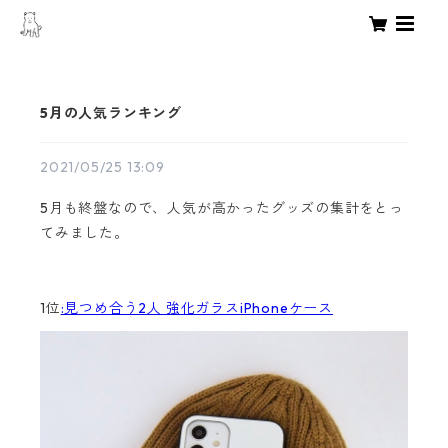
5月の人気ランキング
2021/05/25 13:09
5月も終盤なので、人気が高かったグッズの集計をとっ
てみました。
1位
:見つめ合う2人 強化ガラスiPhoneケース