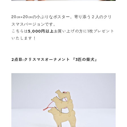
20㎝×20㎝の小ぶりなポスター。寄り添う２人のクリ
スマスバージョンです。
こちらは
5,000円以上
お買い上げの方に1枚プレゼント
いたします！
2点目:クリスマスオーナメント 『3匹の柴犬』