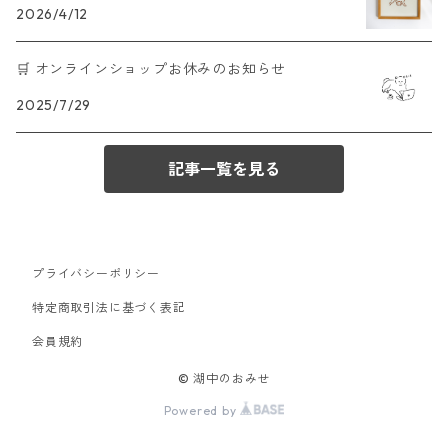
2026/4/12
🛒 オンラインショップお休みのお知らせ
2025/7/29
記事一覧を見る
プライバシーポリシー
特定商取引法に基づく表記
会員規約
© 湖中のおみせ
Powered by