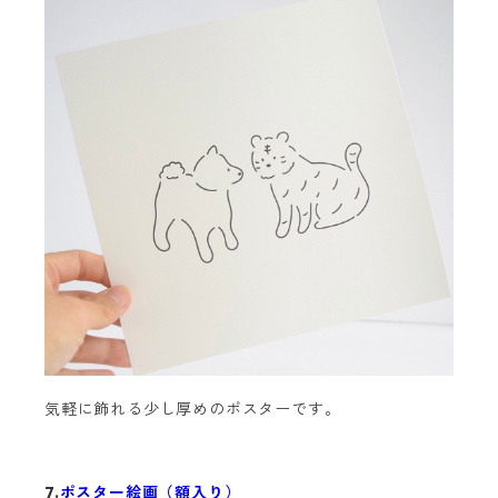
気軽に飾れる少し厚めのポスターです。
7.
ポスター絵画（額入り）