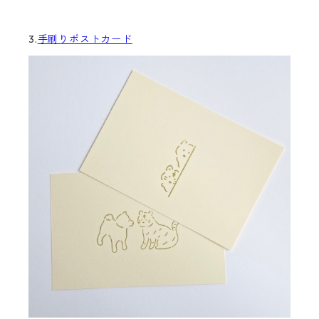
3.
手刷りポストカード