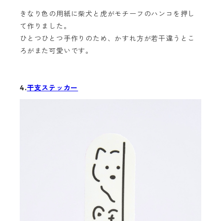
きなり色の用紙に柴犬と虎がモチーフのハンコを押し
て作りました。
ひとつひとつ手作りのため、かすれ方が若干違うとこ
ろがまた可愛いです。
4.
干支ステッカー