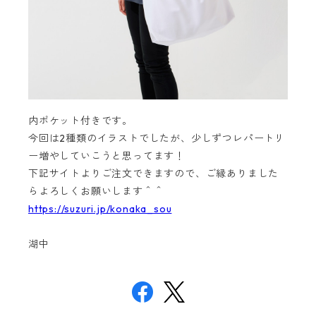
内ポケット付きです。
今回は2種類のイラストでしたが、少しずつレパートリ
ー増やしていこうと思ってます！
下記サイトよりご注文できますので、ご縁ありました
らよろしくお願いします＾＾
https://suzuri.jp/konaka_sou
湖中