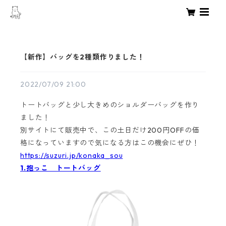
【新作】バッグを2種類作りました！
2022/07/09 21:00
トートバッグと少し大きめのショルダーバッグを作り
ました！
別サイトにて販売中で、この土日だけ200円OFFの価
格になっていますので気になる方はこの機会にぜひ！
https://suzuri.jp/konaka_sou
1.抱っこ トートバッグ