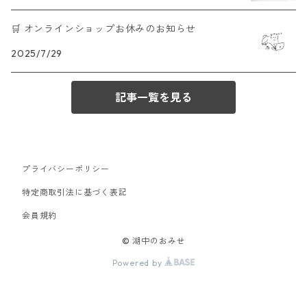
🛒 オンラインショップお休みのお知らせ
2025/7/29
記事一覧を見る
プライバシーポリシー
特定商取引法に基づく表記
会員規約
© 湖中のおみせ
Powered by