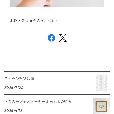
北欧と柴犬好きの方、ぜひ~。
スマホの壁紙配布
2026/7/20
うちの子グッズオーダー企画 / 木の絵画
2026/4/12