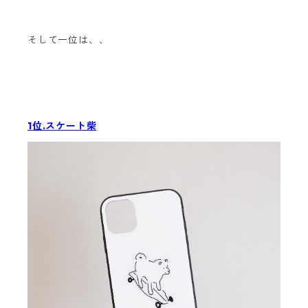
そして一位は、、
1位.スケート柴