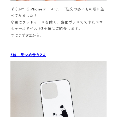
ぼくが作るiPhoneケースで、ご注文の多いもの順に並
べてみました！
今回はウッドケースを除く、強化ガラスでできたスマ
ホケースでベスト3を順にご紹介します。
ではまず3位から。
3位 見つめ合う2人