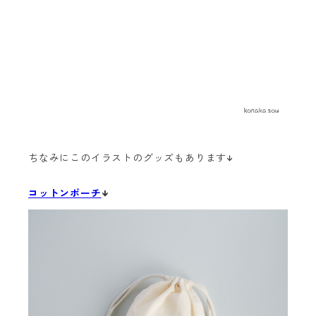
ちなみにこのイラストのグッズもあります↓
コットンポーチ
↓